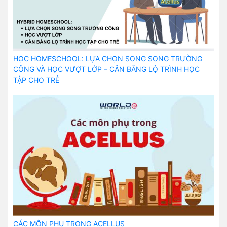
HỌC HOMESCHOOL: LỰA CHỌN SONG SONG TRƯỜNG
CÔNG VÀ HỌC VƯỢT LỚP – CÂN BẰNG LỘ TRÌNH HỌC
TẬP CHO TRẺ
CÁC MÔN PHỤ TRONG ACELLUS