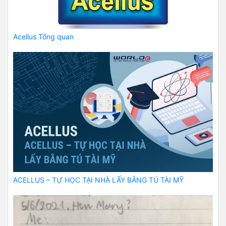
Acellus Tổng quan
ACELLUS – TỰ HỌC TẠI NHÀ LẤY BẰNG TÚ TÀI MỸ