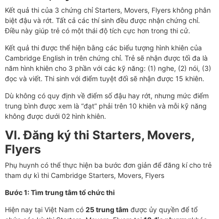
Kết quả thi của 3 chứng chỉ Starters, Movers, Flyers không phân
biệt đậu và rớt. Tất cả các thí sinh đều được nhận chứng chỉ.
Điều này giúp trẻ có một thái độ tích cực hơn trong thi cử.
Kết quả thi được thể hiện bằng các biểu tượng hình khiên của
Cambridge English in trên chứng chỉ. Trẻ sẽ nhận được tối đa là
năm hình khiên cho 3 phần với các kỹ năng: (1) nghe, (2) nói, (3)
đọc và viết. Thi sinh với điểm tuyệt đối sẽ nhận được 15 khiên.
Dù không có quy định về điểm số đậu hay rớt, nhưng mức điểm
trung bình được xem là “đạt” phải trên 10 khiên và mỗi kỹ năng
không được dưới 02 hình khiên.
VI.
Đăng ký thi Starters, Movers,
Flyers
Phụ huynh có thể thực hiện ba bước đơn giản để đăng kí cho trẻ
tham dự kì thi Cambridge Starters, Movers, Flyers
Bước 1: Tìm trung tâm tổ chức thi
Hiện nay tại Việt Nam có
25 trung tâm
được ủy quyền để tổ