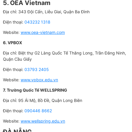
5. OEA Vietnam
Địa chỉ: 343 Đội Cấn, Liễu Giai, Quận Ba Đình
Điện thoại:
043232 1318
Website:
www.oea-vietnam.com
6. VPBOX
Địa chỉ: Biệt thự G2 Làng Quốc Tế Thăng Long, Trần Đăng Ninh,
Quận Cầu Giấy
Điện thoại:
03793 2405
Website:
www.vpbox.edu.vn
7. Trường Quốc Tể WELLSPRING
Địa chỉ: 95 Ái Mộ, Bồ Đề, Quận Long Biên
Điện thoại:
090446 8662
Website:
www.wellspring.edu.vn
ĐÀ NẴNG