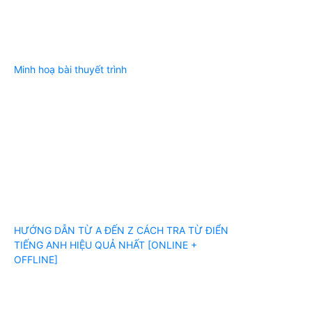
Minh hoạ bài thuyết trình
HƯỚNG DẪN TỪ A ĐẾN Z CÁCH TRA TỪ ĐIỂN
TIẾNG ANH HIỆU QUẢ NHẤT [ONLINE +
OFFLINE]