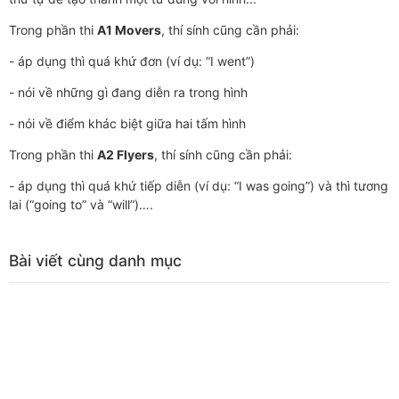
Trong phần thi
A1 Movers
, thí sính cũng cần phải:
- áp dụng thì quá khứ đơn (ví dụ: “I went”)
- nói về những gì đang diễn ra trong hình
- nói về điểm khác biệt giữa hai tấm hình
Trong phần thi
A2 Flyers
, thí sính cũng cần phải:
- áp dụng thì quá khứ tiếp diễn (ví dụ: “I was going”) và thì tương
lai (“going to” và “will”)….
Bài viết cùng danh mục