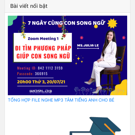
Bài viết nổi bật
TỔNG HỢP FILE NGHE MP3 TẮM TIẾNG ANH CHO BÉ