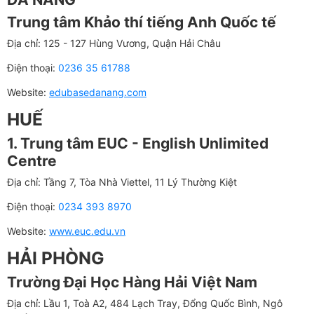
Trung tâm Khảo thí tiếng Anh Quốc tế
Địa chỉ: 125 - 127 Hùng Vương, Quận Hải Châu
Điện thoại:
0236 35 61788
Website:
edubasedanang.com
H
UẾ
1. Trung tâm EUC - English Unlimited
Centre
Địa chỉ: Tầng 7, Tòa Nhà Viettel, 11 Lý Thường Kiệt
Điện thoại:
0234 393 8970
Website:
www.euc.edu.vn
H
ẢI PHÒNG
Trường Đại Học Hàng Hải Việt Nam
Địa chỉ: Lầu 1, Toà A2, 484 Lạch Tray, Đổng Quốc Bình, Ngô