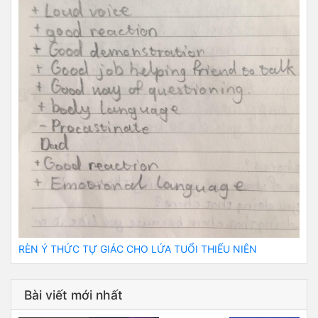
RÈN Ý THỨC TỰ GIÁC CHO LỨA TUỔI THIẾU NIÊN
Bài viết mới nhất