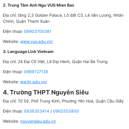
2. Trung Tâm Anh Ngu VUS Mien Bac
Địa chỉ: tầng 2,3 Golden Palace, Lô đất C3, Lê Văn Lương, Nhân
Chính, Quận Thanh Xuân
Điện thoại:
08903700381
Website:
www.vus.edu.vn/
3. Language Link Vietnam
Địa chỉ: 24 Đại Cồ Việt, Lê Đại Hành, Quận Hai Bà Trưng
Điện thoại:
0989727128
Website:
ww.llv.edu.vn/
4. Trường THPT Nguyễn Siêu
Địa chỉ: Tổ 59, Phố Trung Kính, Phường Yên Hoà, Quận Cầu Giấy
Điện thoại:
0936353414
/
0965555800
Website:
nguyensieu.edu.vn