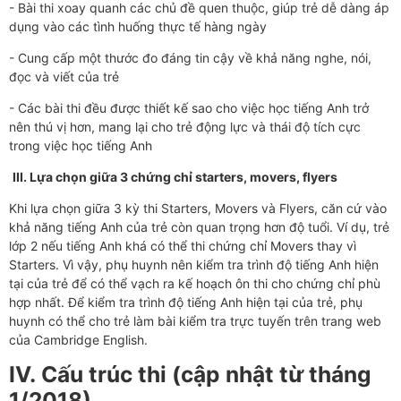
- Bài thi xoay quanh các chủ đề quen thuộc, giúp trẻ dễ dàng áp
dụng vào các tình huống thực tế hàng ngày
- Cung cấp một thước đo đáng tin cậy về khả năng nghe, nói,
đọc và viết của trẻ
- Các bài thi đều được thiết kế sao cho việc học tiếng Anh trở
nên thú vị hơn, mang lại cho trẻ động lực và thái độ tích cực
trong việc học tiếng Anh
III.
Lựa chọn giữa 3 chứng chỉ starters, movers, flyers
Khi lựa chọn giữa 3 kỳ thi Starters, Movers và Flyers, căn cứ vào
khả năng tiếng Anh của trẻ còn quan trọng hơn độ tuổi. Ví dụ, trẻ
lớp 2 nếu tiếng Anh khá có thể thi chứng chỉ Movers thay vì
Starters. Vì vậy, phụ huynh nên kiểm tra trình độ tiếng Anh hiện
tại của trẻ để có thể vạch ra kế hoạch ôn thi cho chứng chỉ phù
hợp nhất. Để kiểm tra trình độ tiếng Anh hiện tại của trẻ, phụ
huynh có thể cho trẻ làm bài kiểm tra trực tuyến trên trang web
của Cambridge English.
IV.
Cấu trúc thi (cập nhật từ tháng
1/2018)