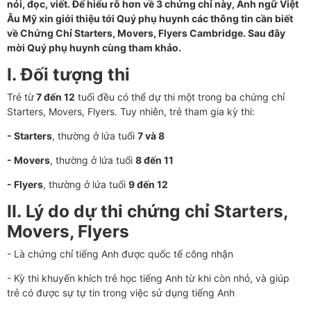
nói, đọc, viết. Để hiểu rõ hơn về 3 chứng chỉ này, Anh ngữ Việt
Âu Mỹ xin giới thiệu tới Quý phụ huynh các thông tin cần biết
về Chứng Chỉ Starters, Movers, Flyers Cambridge. Sau đây
mời Quý phụ huynh cùng tham khảo.
I.
Đối tượng thi
Trẻ từ
7 đến 12
tuổi đều có thể dự thi một trong ba chứng chỉ
Starters, Movers, Flyers. Tuy nhiên, trẻ tham gia kỳ thi:
-
Starters
, thường ở lứa tuổi
7 và 8
-
Movers
, thường ở lứa tuổi
8 đến 11
-
Flyers
, thường ở lứa tuổi
9 đến 12
II.
Lý do dự thi chứng chỉ Starters,
Movers, Flyers
- Là chứng chỉ tiếng Anh được quốc tế công nhận
- Kỳ thi khuyến khích trẻ học tiếng Anh từ khi còn nhỏ, và giúp
trẻ có được sự tự tin trong việc sử dụng tiếng Anh