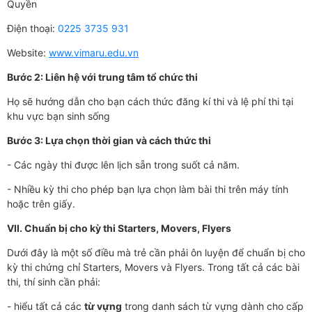
Quyền
Điện thoại:
0225 3735 931
Website:
www.vimaru.edu.vn
Bước 2: Liên hệ với trung tâm tổ chức thi
Họ sẽ hướng dẫn cho bạn cách thức đăng kí thi và lệ phí thi tại
khu vực bạn sinh sống
Bước 3: Lựa chọn thời gian và cách thức thi
- Các ngày thi được lên lịch sẵn trong suốt cả năm.
- Nhiều kỳ thi cho phép bạn lựa chọn làm bài thi trên máy tính
hoặc trên giấy.
VII.
Chuẩn bị cho kỳ thi Starters, Movers, Flyers
Dưới đây là một số điều mà trẻ cần phải ôn luyện để chuẩn bị cho
kỳ thi chứng chỉ Starters, Movers và Flyers. Trong tất cả các bài
thi, thí sinh cần phải:
- hiểu tất cả các
từ vựng
trong danh sách từ vựng dành cho cấp