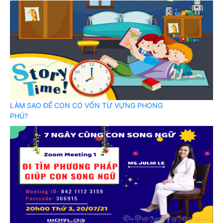
LÀM SAO ĐỂ CON CÓ VỐN TỪ VỰNG PHONG
PHÚ?