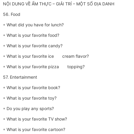
NỘI DUNG VỀ ẨM THỰC – GIẢI TRÍ – MỘT SỐ ĐỊA DANH
56. Food
◦ What did you have for lunch?
◦ What is your favorite food?
◦ What is your favorite candy?
◦ What is your favorite ice cream flavor?
◦ What is your favorite pizza topping?
57. Entertainment
◦ What is your favorite book?
◦ What is your favorite toy?
◦ Do you play any sports?
◦ What is your favorite TV show?
◦ What is your favorite cartoon?