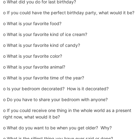
o What did you do for last birthday?
o If you could have the perfect birthday party, what would it be?
o What is your favorite food?
o What is your favorite kind of ice cream?
o What is your favorite kind of candy?
o What is your favorite color?
o What is your favorite animal?
o What is your favorite time of the year?
o Is your bedroom decorated? How is it decorated?
o Do you have to share your bedroom with anyone?
o If you could receive one thing in the whole world as a present
right now, what would it be?
o What do you want to be when you get older? Why?
o What is the silliest thing you have ever said or done?