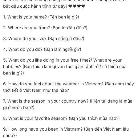
bắt đầu cuộc hành trình từ đây! ❤️❤️❤️❤️
1. What is your name? (Tên bạn là gì?)
2. Where are you from? (Bạn từ đâu đến?)
3. Where do you live? (Bạn sống ở đâu?)
4. What do you do? (Bạn làm nghề gì?)
5. What do you like doing in your free time?/ What are your
hobbies? (Bạn thích làm gì vào thời gian rảnh rỗi/ sở thích của
bạn là gì?)
6. How do you feel about the weather in Vietnam? (Bạn cảm thấy
thời tiết ở Việt Nam như thế nào?
7. What is the season in your country now? (Hiện tại đang là mùa
gì ở nước bạn?)
8. What is your favorite season? (Bạn yêu thích mùa nào?)
9. How long have you been in Vietnam? (Bạn đến Việt Nam lâu
chưa?)