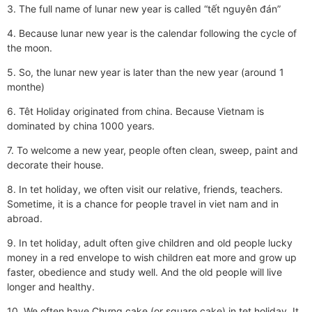
3. The full name of lunar new year is called “tết nguyên đán”
4. Because lunar new year is the calendar following the cycle of
the moon.
5. So, the lunar new year is later than the new year (around 1
monthe)
6. Têt Holiday originated from china. Because Vietnam is
dominated by china 1000 years.
7. To welcome a new year, people often clean, sweep, paint and
decorate their house.
8. In tet holiday, we often visit our relative, friends, teachers.
Sometime, it is a chance for people travel in viet nam and in
abroad.
9. In tet holiday, adult often give children and old people lucky
money in a red envelope to wish children eat more and grow up
faster, obedience and study well. And the old people will live
longer and healthy.
10. We often have Chưng cake (or square cake) in tet holiday. It