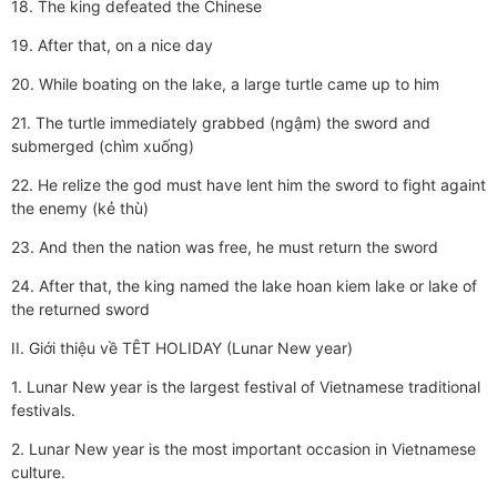
18. The king defeated the Chinese
19. After that, on a nice day
20. While boating on the lake, a large turtle came up to him
21. The turtle immediately grabbed (ngậm) the sword and
submerged (chìm xuống)
22. He relize the god must have lent him the sword to fight againt
the enemy (kẻ thù)
23. And then the nation was free, he must return the sword
24. After that, the king named the lake hoan kiem lake or lake of
the returned sword
II. Giới thiệu về TÊT HOLIDAY (Lunar New year)
1. Lunar New year is the largest festival of Vietnamese traditional
festivals.
2. Lunar New year is the most important occasion in Vietnamese
culture.