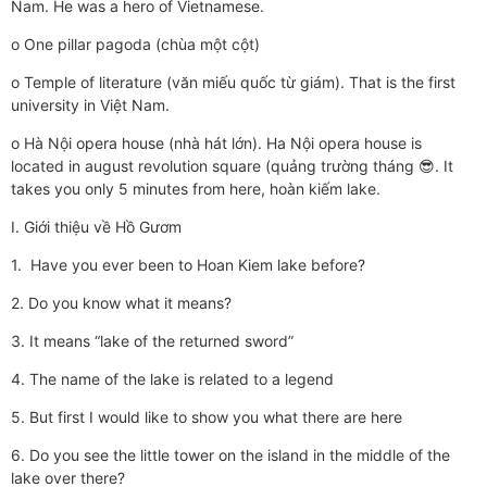
Nam. He was a hero of Vietnamese.
o One pillar pagoda (chùa một cột)
o Temple of literature (văn miếu quốc từ giám). That is the first
university in Việt Nam.
o Hà Nội opera house (nhà hát lớn). Ha Nội opera house is
located in august revolution square (quảng trường tháng 😎. It
takes you only 5 minutes from here, hoàn kiếm lake.
I. Giới thiệu về Hồ Gươm
1. Have you ever been to Hoan Kiem lake before?
2. Do you know what it means?
3. It means “lake of the returned sword”
4. The name of the lake is related to a legend
5. But first I would like to show you what there are here
6. Do you see the little tower on the island in the middle of the
lake over there?