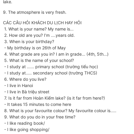
lake.
9. The atmosphere is very fresh.
CÁC CÂU HỎI KHÁCH DU LỊCH HAY HỎI
1. What is your name? My name is...
2. How old are you? I’m ....years old.
3. When is your birthday?
- My birthday is on 26th of May
4. What grade are you in? I am in grade... (4th, 5th...)
5. What is the name of your school?
- I study at ...... primary school (trường tiểu học)
- I study at..... secondary school (trường THCS)
6. Where do you live?
- I live in Hanoi
- I live in Bà triệu street
7. Is it far from Hoàn Kiếm lake? (is it far from here?)
- It takes 15 minutes to come here
8. What is your favourite colour? My favourite colour is.....
9. What do you do in your free time?
- I like reading book/
- I like going shopping/