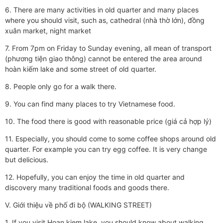
6. There are many activities in old quarter and many places
where you should visit, such as, cathedral (nhà thờ lớn), đồng
xuân market, night market
7. From 7pm on Friday to Sunday evening, all mean of transport
(phương tiện giao thông) cannot be entered the area around
hoàn kiếm lake and some street of old quarter.
8. People only go for a walk there.
9. You can find many places to try Vietnamese food.
10. The food there is good with reasonable price (giá cả hợp lý)
11. Especially, you should come to some coffee shops around old
quarter. For example you can try egg coffee. It is very change
but delicious.
12. Hopefully, you can enjoy the time in old quarter and
discovery many traditional foods and goods there.
V. Giới thiệu về phố đi bộ (WALKING STREET)
1. If you visit Hoan kiem lake, you should know about walking