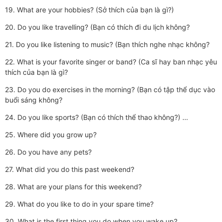
19. What are your hobbies? (Sở thích của bạn là gì?)
20. Do you like travelling? (Bạn có thích đi du lịch không?
21. Do you like listening to music? (Bạn thích nghe nhạc không?
22. What is your favorite singer or band? (Ca sĩ hay ban nhạc yêu
thích của bạn là gì?
23. Do you do exercises in the morning? (Bạn có tập thể dục vào
buổi sáng không?
24. Do you like sports? (Bạn có thích thể thao không?) …
25. Where did you grow up?
26. Do you have any pets?
27. What did you do this past weekend?
28. What are your plans for this weekend?
29. What do you like to do in your spare time?
30. What is the first thing you do when you wake up?