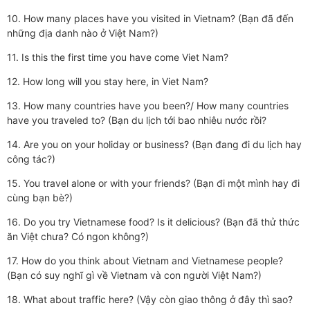
10. How many places have you visited in Vietnam? (Bạn đã đến
những địa danh nào ở Việt Nam?)
11. Is this the first time you have come Viet Nam?
12. How long will you stay here, in Viet Nam?
13. How many countries have you been?/ How many countries
have you traveled to? (Bạn du lịch tới bao nhiêu nước rồi?
14. Are you on your holiday or business? (Bạn đang đi du lịch hay
công tác?)
15. You travel alone or with your friends? (Bạn đi một mình hay đi
cùng bạn bè?)
16. Do you try Vietnamese food? Is it delicious? (Bạn đã thử thức
ăn Việt chưa? Có ngon không?)
17. How do you think about Vietnam and Vietnamese people?
(Bạn có suy nghĩ gì về Vietnam và con người Việt Nam?)
18. What about traffic here? (Vậy còn giao thông ở đây thì sao?