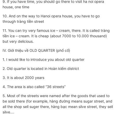
9. If you have time, you should go there to visit ha noi opera
house, one time
10. And on the way to Hanoi opera house, you have to go
through tràng tiền street
11. You can try very famous ice – cream, there. It is called tràng
tiền ice – cream. It is cheap (about 7000 to 10.000 thousand)
but very delicious.
IV. Giới thiệu về OLD QUARTER (phố cổ)
1. I would like to introduce you about old quarter
2. Old quarter is located in Hoàn kiếm district
3. It is about 2000 years
4. The area is also called “36 streets”
5. Most of the streets were named after the goods that used to
be sold there (for example, hàng đường means sugar street, and
all the shop sell suger there, hàng bạc mean silve street, they sell
silve….