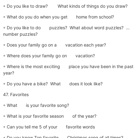
◦ Do you like to draw? What kinds of things do you draw?
◦ What do you do when you get home from school?
◦ Do you like to do puzzles? What about word puzzles? …
number puzzles?
◦ Does your family go on a vacation each year?
◦ Where does your family go on vacation?
◦ Where is the most exciting place you have been in the past
year?
◦ Do you have a bike? What does it look like?
47. Favorites
◦ What is your favorite song?
◦ What is your favorite season of the year?
◦ Can you tell me 5 of your favorite words
◦ Do you know Top favorite Christmas song of all times?