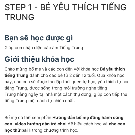
STEP 1 - BÉ YÊU THÍCH TIẾNG
TRUNG
Bạn sẽ học được gì
Giúp con nhận diện các âm Tiếng Trung
Giới thiệu khóa học
Chào mừng bố mẹ và các con đến với khóa học
Bé yêu thích
tiếng Trung
dành cho các bé từ 2 đến 12 tuổi. Qua khóa học
này, các con sẽ được tạo lập thói quen tự học, yêu thích tự học
tiếng Trung, được sống trong môi trường nghe tiếng
Trung hàng ngày tại nhà một cách thụ động, giúp con tiếp thu
tiếng Trung một cách tự nhiên nhất.
Bố mẹ có thể xem phần
Hướng dẫn bố mẹ đồng hành cùng
con
,
video hướng dẫn trò chơi
để hiểu cách học và
cho con
học thử bài 1
trong chương trình học.