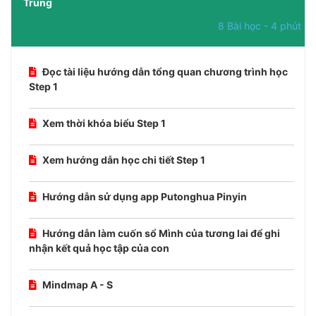
Trung
8 Bài học - 4 phút
Đọc tài liệu hướng dẫn tổng quan chương trình học
Step 1
Xem thời khóa biểu Step 1
Xem hướng dẫn học chi tiết Step 1
Hướng dẫn sử dụng app Putonghua Pinyin
Hướng dẫn làm cuốn sổ Mình của tương lai để ghi
nhận kết quả học tập của con
Mindmap A - S