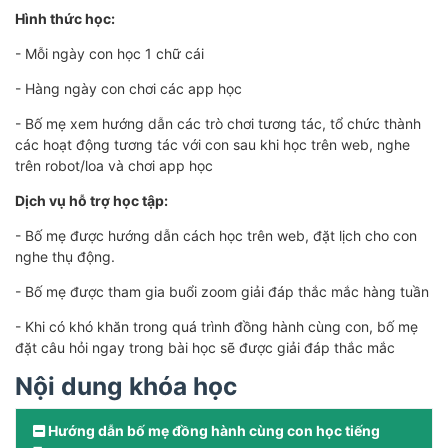
Hình thức học:
- Mỗi ngày con học 1 chữ cái
- Hàng ngày con chơi các app học
- Bố mẹ xem hướng dẫn các trò chơi tương tác, tổ chức thành
các hoạt động tương tác với con sau khi học trên web, nghe
trên robot/loa và chơi app học
Dịch vụ hỗ trợ học tập:
- Bố mẹ được hướng dẫn cách học trên web, đặt lịch cho con
nghe thụ động.
- Bố mẹ được tham gia buổi zoom giải đáp thắc mắc hàng tuần
- Khi có khó khăn trong quá trình đồng hành cùng con, bố mẹ
đặt câu hỏi ngay trong bài học sẽ được giải đáp thắc mắc
Nội dung khóa học
Hướng dẫn bố mẹ đồng hành cùng con học tiếng