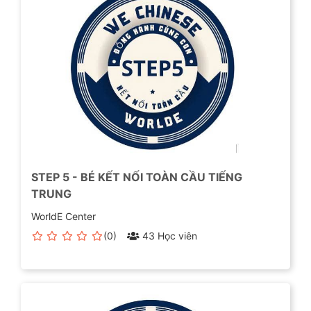
STEP 5 - BÉ KẾT NỐI TOÀN CẦU TIẾNG
TRUNG
WorldE Center
(0)
43 Học viên