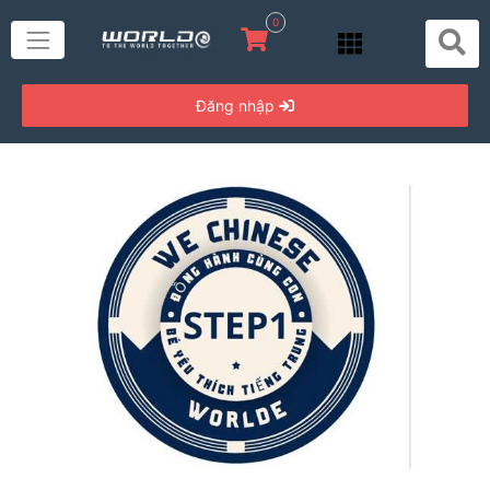
0
Đăng nhập