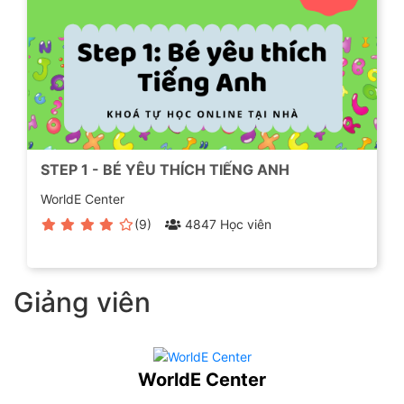
STEP 1 - BÉ YÊU THÍCH TIẾNG ANH
WorldE Center
(9)
4847 Học viên
Giảng viên
WorldE Center