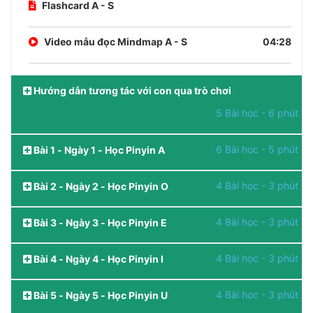
Flashcard A - S
Video mẫu đọc Mindmap A - S
04:28
Hướng dẫn tương tác với con qua trò chơi
5 Bài học - 6 phút
6 Bài học - 5 phút
Bài 1 - Ngày 1 - Học Pinyin A
4 Bài học - 3 phút
Bài 2 - Ngày 2 - Học Pinyin O
4 Bài học - 3 phút
Bài 3 - Ngày 3 - Học Pinyin E
4 Bài học - 3 phút
Bài 4 - Ngày 4 - Học Pinyin I
4 Bài học - 3 phút
Bài 5 - Ngày 5 - Học Pinyin U